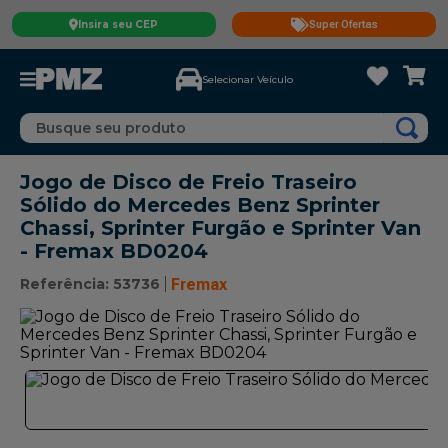
Insira seu CEP
Super Ofertas
Selecionar Veículo
Busque seu produto
Jogo de Disco de Freio Traseiro
Sólido do Mercedes Benz Sprinter
Chassi, Sprinter Furgão e Sprinter Van
- Fremax BD0204
Referência
:
53736
Fremax