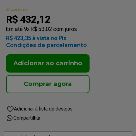
Clique e veja!
R$
432
,
12
Em até
9
x
R$
53
,
02
com juros
R$
423
,
35
à vista no Pix
Condições de parcelamento
Adicionar ao carrinho
Compartilhar