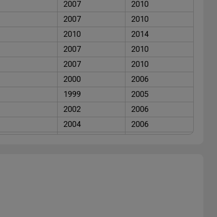
2007
2010
2007
2010
2010
2014
2007
2010
2007
2010
2000
2006
1999
2005
2002
2006
2004
2006
2006
2006
2007
2010
2004
2006
2004
2006
2001
2004
2001
2004