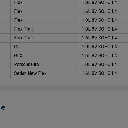
Flex
1.0L 8V SOHC L4
Flex
1.6L 8V SOHC L4
Flex
1.0L 8V SOHC L4
Flex Trail
1.0L 8V SOHC L4
Flex Trail
1.6L 8V SOHC L4
GL
1.0L 8V SOHC L4
GLX
1.6L 8V SOHC L4
Personnalite
1.0L 8V SOHC L4
Sedan New Flex
1.6L 8V SOHC L4
Sedan New Flex
1.0L 8V SOHC L4
Sedan New Flex
1.0L 8V SOHC L4
Sedan New Personnalite
1.0L 8V SOHC L4
ue
Sedan New Supercharger
1.0L 8V SOHC L4
Sedan Street
1.6L 8V SOHC L4
Sedan Street
1.0L 8V SOHC L4