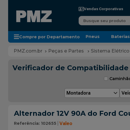
Vendas Corporativas
Busque seu produto
Pneus
Baterias
Compre por Departamento
Peças e Partes
Sistema Elétrico
Verificador de Compatibilidade
Caminhã
Montadora
Veí
Alternador 12V 90A do Ford Cou
Referência
:
102655
Valeo