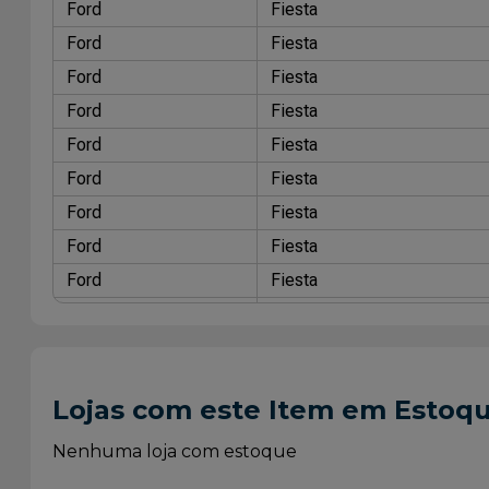
Ford
Fiesta
Ford
Fiesta
Ford
Fiesta
Ford
Fiesta
Ford
Fiesta
Ford
Fiesta
Ford
Fiesta
Ford
Fiesta
Ford
Fiesta
Ford
Fiesta
Ford
Fiesta
Ford
Fiesta
Lojas com este Item em Estoq
Ford
Fiesta
Ford
Fiesta
Nenhuma loja com estoque
Ford
Fiesta