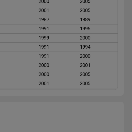
2000
2005
2001
2005
1987
1989
1991
1995
1999
2000
1991
1994
1991
2000
2000
2001
2000
2005
2001
2005
1991
1993
1997
2000
1988
2000
1988
2000
1991
2000