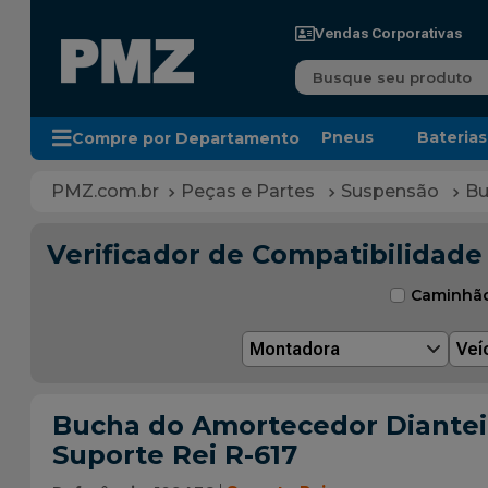
Vendas Corporativas
Busque seu produto
Pneus
Baterias
Compre por Departamento
Peças e Partes
Suspensão
Bu
Verificador de Compatibilidade
Caminhã
Montadora
Veí
Bucha do Amortecedor Dianteira
Suporte Rei R-617