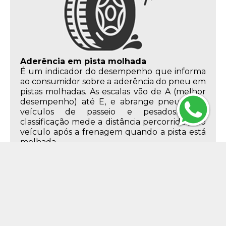
Aderência em pista molhada
É um indicador do desempenho que informa
ao consumidor sobre a aderência do pneu em
pistas molhadas. As escalas vão de A (melhor
desempenho) até E, e abrange pneus para
veículos de passeio e pesados. Essa
classificação mede a distância percorrida pelo
veículo após a frenagem quando a pista está
molhada.