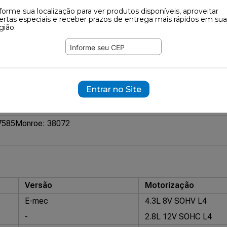
forme sua localização para ver produtos disponíveis, aproveitar
ertas especiais e receber prazos de entrega mais rápidos em sua
561
gião.
ramente ilustrativas.
26794
Entrar no Site
Esquerdo
áulico (Convencional)
7585
Monroe: 38072
Versão
Motorização
E-mec
4.3L 8V SOHV L4
-
2.8L 12V SOHC L4