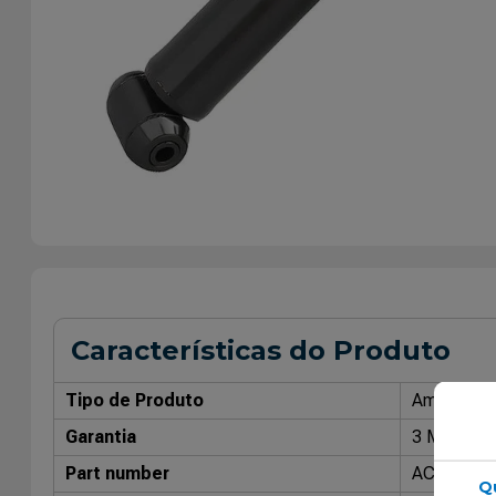
Características do Produto
Tipo de Produto
Amorteced
Garantia
3 Meses
Part number
AC 31159
Q