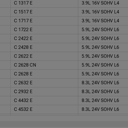
C 1317 E
3.9L 16V SOHV L4
C 1517 E
3.9L 16V SOHV L4
C 1717 E
3.9L 16V SOHV L4
C 1722 E
5.9L 24V SOHV L6
C 2422 E
5.9L 24V SOHV L6
C 2428 E
5.9L 24V SOHV L6
C 2622 E
5.9L 24V SOHV L6
C 2628 CN
5.9L 24V SOHV L6
C 2628 E
5.9L 24V SOHV L6
C 2632 E
8.3L 24V SOHV L6
C 2932 E
8.3L 24V SOHV L6
C 4432 E
8.3L 24V SOHV L6
C 4532 E
8.3L 24V SOHV L6
C 5032 E
8.3L 24V SOHV L6
C 6332 E
8.3L 24V SOHV L6