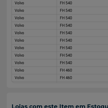
Volvo
FH 540
Volvo
FH 540
Volvo
FH 540
Volvo
FH 540
Volvo
FH 540
Volvo
FH 540
Volvo
FH 540
Volvo
FH 540
Volvo
FH 540
Volvo
FH 460
Volvo
FH 460
Volvo
FH 460
Volvo
FH 460
Volvo
FH 460
Lojas com este Item em Estoq
Volvo
FH 460