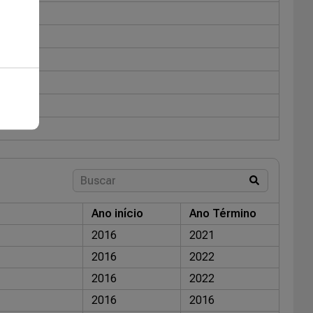
Ano início
Ano Término
2016
2021
2016
2022
2016
2022
2016
2016