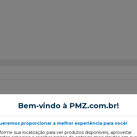
or de Cabine
Bem-vindo à PMZ.com.br!
ueremos proporcionar a melhor experiência para você!
forme sua localização para ver produtos disponíveis, aproveitar