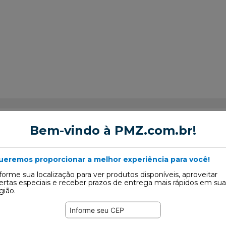
Bem-vindo à PMZ.com.br!
ueremos proporcionar a melhor experiência para você!
or de Suspensão
forme sua localização para ver produtos disponíveis, aproveitar
ertas especiais e receber prazos de entrega mais rápidos em sua
gião.