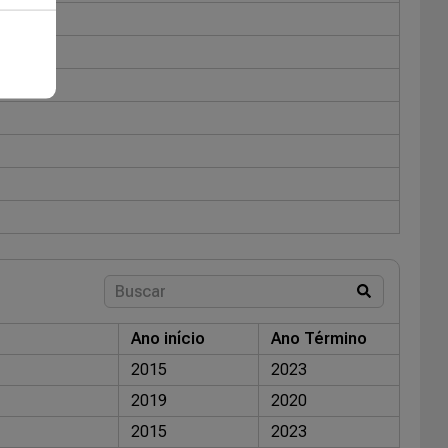
Ano início
Ano Término
2015
2023
2019
2020
2015
2023