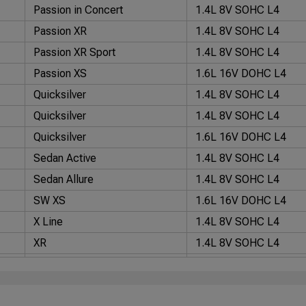
Passion in Concert
1.4L 8V SOHC L4
Passion XR
1.4L 8V SOHC L4
Passion XR Sport
1.4L 8V SOHC L4
Passion XS
1.6L 16V DOHC L4
Quicksilver
1.4L 8V SOHC L4
Quicksilver
1.4L 8V SOHC L4
Quicksilver
1.6L 16V DOHC L4
Sedan Active
1.4L 8V SOHC L4
Sedan Allure
1.4L 8V SOHC L4
SW XS
1.6L 16V DOHC L4
X Line
1.4L 8V SOHC L4
XR
1.4L 8V SOHC L4
XR
1.4L 8V SOHC L4
XR Sport
1.4L 8V SOHC L4