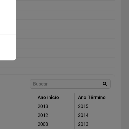
Ano início
Ano Término
2013
2015
2012
2014
2008
2013