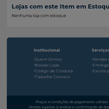
Peugeot
207
Lojas com este Item em Estoq
Nenhuma loja com estoque
Institucional
Serviço
Quem Somos
Vendas 
Nossas Lojas
Entrega
Código de Conduta
Escola 
Trabalhe Conosco
Preços e condições de pagamento válidos 
Vendas sujeitas à análise e confirmação de da