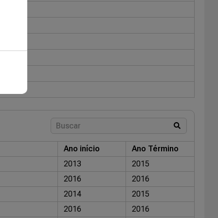
Ano início
Ano Término
2013
2015
2016
2016
2014
2015
2016
2016