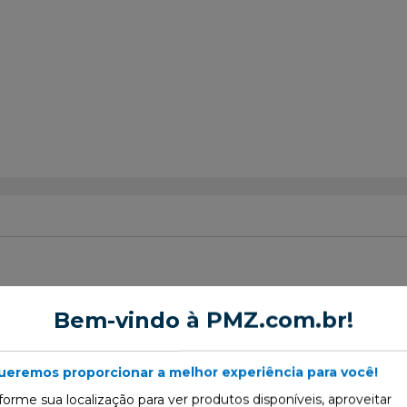
or de Suspensão
Bem-vindo à PMZ.com.br!
ueremos proporcionar a melhor experiência para você!
forme sua localização para ver produtos disponíveis, aproveitar