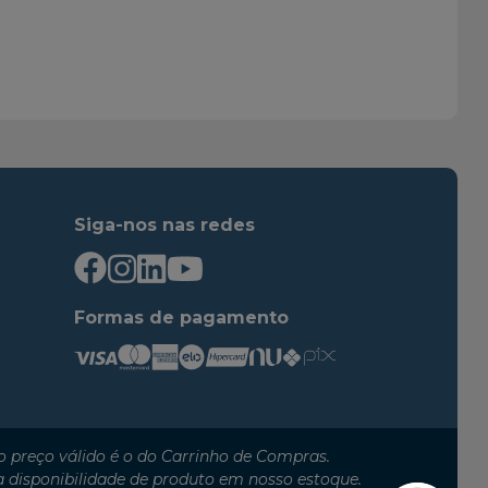
2014
2016
2016
2018
2016
2020
2018
2021
2013
2013
Siga-nos nas redes
Formas de pagamento
 preço válido é o do Carrinho de Compras.
a disponibilidade de produto em nosso estoque.