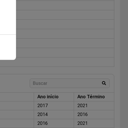
Ano início
Ano Término
2017
2021
2014
2016
2016
2021