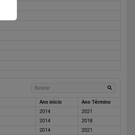
Ano início
Ano Término
2014
2021
2014
2018
2014
2021