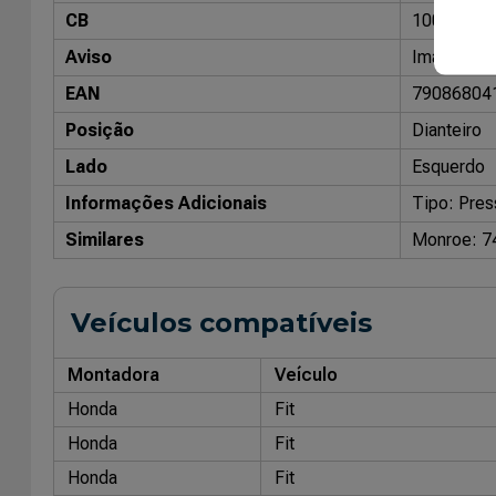
CB
10098002
Aviso
Imagens me
EAN
79086804
Posição
Dianteiro
Lado
Esquerdo
Informações Adicionais
Tipo: Pres
Similares
Monroe: 
Veículos compatíveis
Montadora
Veículo
Honda
Fit
Honda
Fit
Honda
Fit