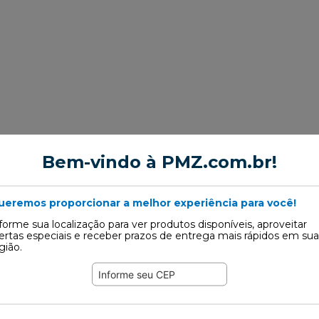
Bem-vindo à PMZ.com.br!
ueremos proporcionar a melhor experiência para você!
forme sua localização para ver produtos disponíveis, aproveitar
ertas especiais e receber prazos de entrega mais rápidos em sua
or de Suspensão
gião.