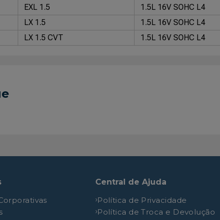
EXL 1.5
1.5L 16V SOHC L4
LX 1.5
1.5L 16V SOHC L4
LX 1.5 CVT
1.5L 16V SOHC L4
ue
s
Central de Ajuda
Corporativas
Política de Privacidade
s
Política de Troca e Devolução