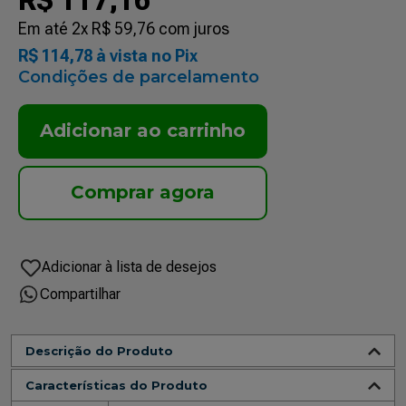
R$
117
,
16
Em até
2
x
R$
59
,
76
com juros
R$
114
,
78
à vista no Pix
Condições de parcelamento
Adicionar ao carrinho
Compartilhar
Descrição do Produto
Características do Produto