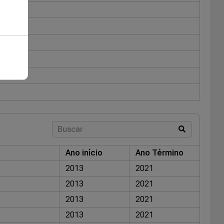
Ano início
Ano Término
2013
2021
2013
2021
2013
2021
2013
2021