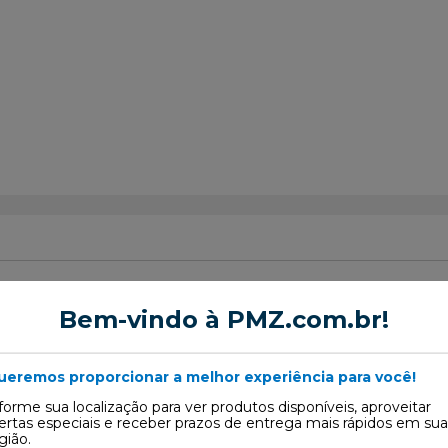
Bem-vindo à PMZ.com.br!
or de Suspensão
ueremos proporcionar a melhor experiência para você!
forme sua localização para ver produtos disponíveis, aproveitar
ertas especiais e receber prazos de entrega mais rápidos em sua
gião.