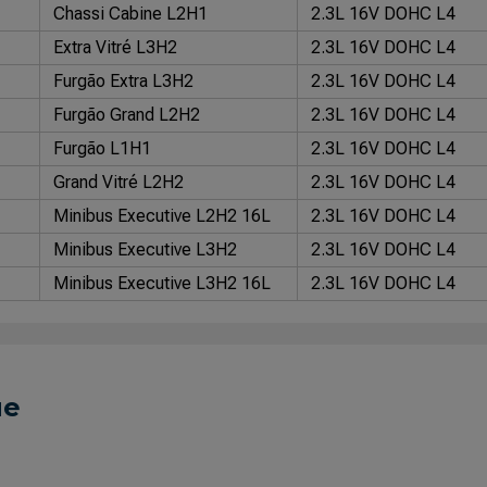
Chassi Cabine L2H1
2.3L 16V DOHC L4
Extra Vitré L3H2
2.3L 16V DOHC L4
Furgão Extra L3H2
2.3L 16V DOHC L4
Furgão Grand L2H2
2.3L 16V DOHC L4
Furgão L1H1
2.3L 16V DOHC L4
Grand Vitré L2H2
2.3L 16V DOHC L4
Minibus Executive L2H2 16L
2.3L 16V DOHC L4
Minibus Executive L3H2
2.3L 16V DOHC L4
Minibus Executive L3H2 16L
2.3L 16V DOHC L4
ue