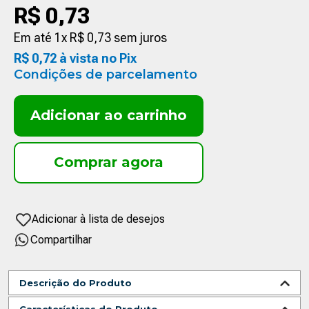
R$
0
,
73
Em até
1
x
R$
0
,
73
sem juros
R$
0
,
72
à vista no Pix
Condições de parcelamento
Adicionar ao carrinho
Compartilhar
Descrição do Produto