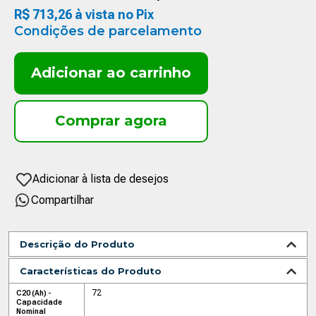
R$
713
,
26
à vista no Pix
Condições de parcelamento
Adicionar ao carrinho
Compartilhar
Descrição do Produto
Características do Produto
72
C20 (Ah) -
Capacidade
Nominal