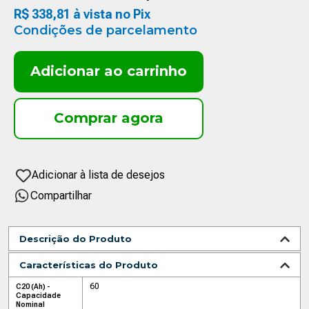
R$
338
,
81
à vista no Pix
Condições de parcelamento
Adicionar ao carrinho
Compartilhar
Descrição do Produto
Características do Produto
60
C20 (Ah) -
Capacidade
Nominal