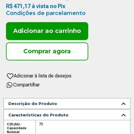
R$
471
,
17
à vista no Pix
Condições de parcelamento
Adicionar ao carrinho
Compartilhar
Descrição do Produto
Características do Produto
70
C20 (Ah) -
Capacidade
Nominal