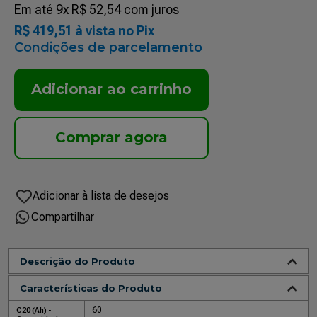
Em até
9
x
R$
52
,
54
com juros
R$
419
,
51
à vista no Pix
Condições de parcelamento
Adicionar ao carrinho
Compartilhar
Descrição do Produto
Características do Produto
60
C20 (Ah) -