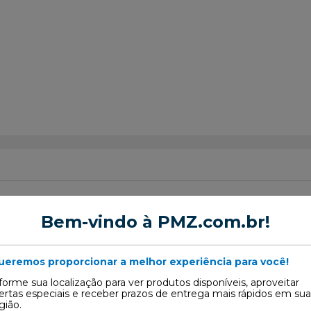
Bem-vindo à PMZ.com.br!
Ignição
ueremos proporcionar a melhor experiência para você!
 300
forme sua localização para ver produtos disponíveis, aproveitar
ertas especiais e receber prazos de entrega mais rápidos em sua
gião.