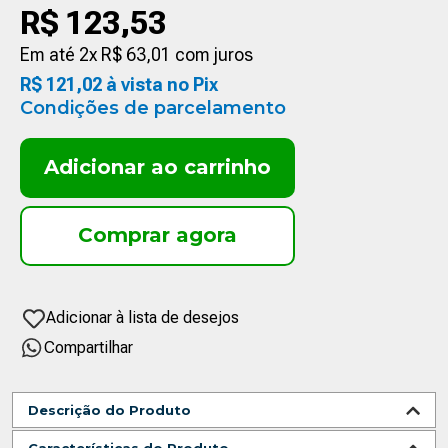
R$
123
,
53
Em até
2
x
R$
63
,
01
com juros
R$
121
,
02
à vista no Pix
Condições de parcelamento
Adicionar ao carrinho
Compartilhar
Descrição do Produto