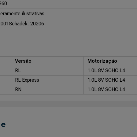
360
ramente ilustrativas.
2001
Schadek: 20206
Versão
Motorização
RL
1.0L 8V SOHC L4
RL Express
1.0L 8V SOHC L4
RN
1.0L 8V SOHC L4
ue