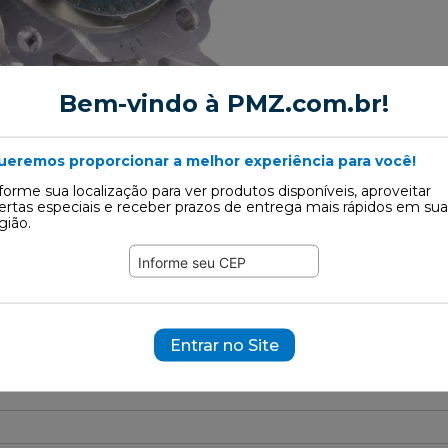
Bem-vindo à PMZ.com.br!
ueremos proporcionar a melhor experiência para você!
forme sua localização para ver produtos disponíveis, aproveitar
ertas especiais e receber prazos de entrega mais rápidos em sua
gião.
Água
Entrar no Site