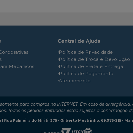
s
Central de Ajuda
Corporativas
Política de Privacidade
s
Política de Troca e Devolução
para Mecânicos
Política de Frete e Entrega
Política de Pagamento
Atendimento
somente para compras na INTERNET. Em caso de divergência, o
dos. Todos os pedidos efetuados estão sujeitos à confirmação d
| Rua Palmeira do Miriti, 375 - Gilberto Mestrinho, 69.075-215 - M
Powered by