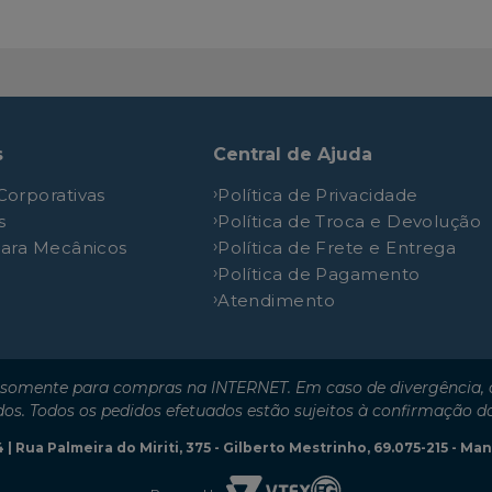
HLX
1.8L 16V SOHC L4
s
Central de Ajuda
Corporativas
Política de Privacidade
s
Política de Troca e Devolução
para Mecânicos
Política de Frete e Entrega
Política de Pagamento
Atendimento
somente para compras na INTERNET. Em caso de divergência, o
dos. Todos os pedidos efetuados estão sujeitos à confirmação d
| Rua Palmeira do Miriti, 375 - Gilberto Mestrinho, 69.075-215 - M