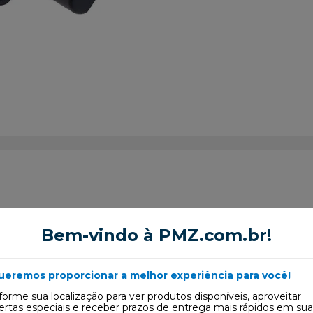
Bem-vindo à PMZ.com.br!
Mestre de Embreagem
ueremos proporcionar a melhor experiência para você!
10
forme sua localização para ver produtos disponíveis, aproveitar
ertas especiais e receber prazos de entrega mais rápidos em sua