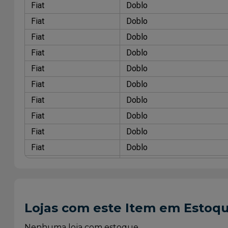
Fiat
Doblo
Fiat
Doblo
Fiat
Doblo
Fiat
Doblo
Fiat
Doblo
Fiat
Doblo
Fiat
Doblo
Fiat
Doblo
Fiat
Doblo
Fiat
Doblo
Fiat
Doblo
Fiat
Doblo
Fiat
Doblo
Lojas com este Item em Estoq
Fiat
Doblo
Fiat
Doblo
Nenhuma loja com estoque