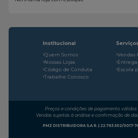
Fiat
Doblo
Institucional
Serviço
Quem Somos
Vendas 
Nossas Lojas
Entrega
Código de Conduta
Escola 
Trabalhe Conosco
Preços e condições de pagamento válidos 
Vendas sujeitas à análise e confirmação de da
PMZ DISTRIBUIDORA S.A R. | 22.763.502/0017-74 