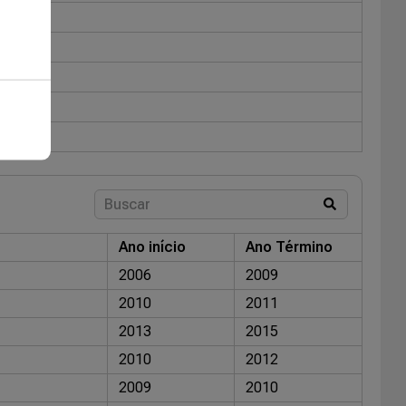
Ano início
Ano Término
2006
2009
2010
2011
2013
2015
2010
2012
2009
2010