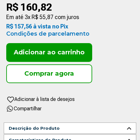
R$
160
,
82
Em até
3
x
R$
55
,
87
com juros
R$
157
,
56
à vista no Pix
Condições de parcelamento
Adicionar ao carrinho
Compartilhar
Descrição do Produto