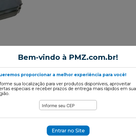
Bem-vindo à PMZ.com.br!
ueremos proporcionar a melhor experiência para você!
forme sua localização para ver produtos disponíveis, aproveitar
ertas especiais e receber prazos de entrega mais rápidos em sua
gião.
Motor
Entrar no Site