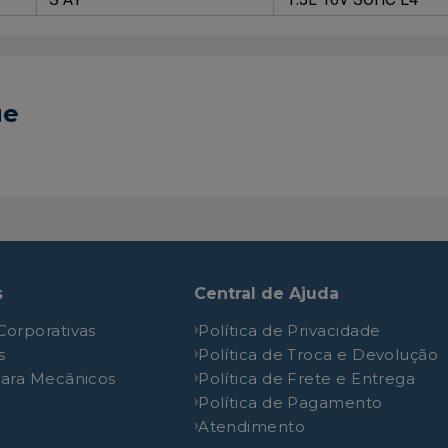
ue
s
Central de Ajuda
Corporativas
Política de Privacidade
s
Política de Troca e Devolução
para Mecânicos
Política de Frete e Entrega
Política de Pagamento
Atendimento