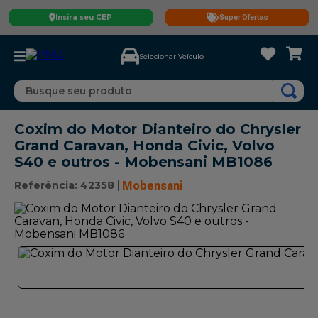
Insira seu CEP
Super Ofertas
Selecionar Veículo
Busque seu produto
Coxim do Motor Dianteiro do Chrysler
Grand Caravan, Honda Civic, Volvo
S40 e outros - Mobensani MB1086
Referência
:
42358
Mobensani