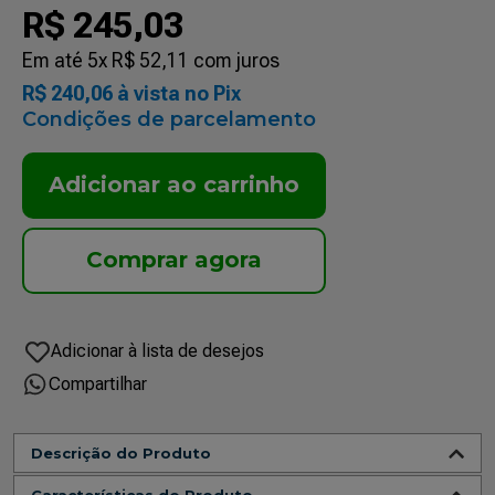
R$
245
,
03
Em até
5
x
R$
52
,
11
com juros
R$
240
,
06
à vista no Pix
Condições de parcelamento
Adicionar ao carrinho
Compartilhar
Descrição do Produto