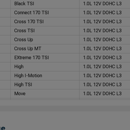
Black TSI
1.0L 12V DOHC L3
Connect 170 TSI
1.0L 12V DOHC L3
Cross 170 TSI
1.0L 12V DOHC L3
Cross TSI
1.0L 12V DOHC L3
Cross Up
1.0L 12V DOHC L3
Cross Up MT
1.0L 12V DOHC L3
EXtreme 170 TSI
1.0L 12V DOHC L3
High
1.0L 12V DOHC L3
High I-Motion
1.0L 12V DOHC L3
High TSI
1.0L 12V DOHC L3
Move
1.0L 12V DOHC L3
Move
1.0L 12V DOHC L3
Move 170 TSI
1.0L 12V DOHC L3
Move I-Motion
1.0L 12V DOHC L3
ue
Move I-Motion
1.0L 12V DOHC L3