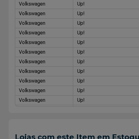
Volkswagen
Up!
Volkswagen
Up!
Volkswagen
Up!
Volkswagen
Up!
Volkswagen
Up!
Volkswagen
Up!
Volkswagen
Up!
Volkswagen
Up!
Volkswagen
Up!
Volkswagen
Up!
Volkswagen
Up!
Volkswagen
Up!
Volkswagen
Up!
Volkswagen
Up!
Lojas com este Item em Estoq
Volkswagen
Up!