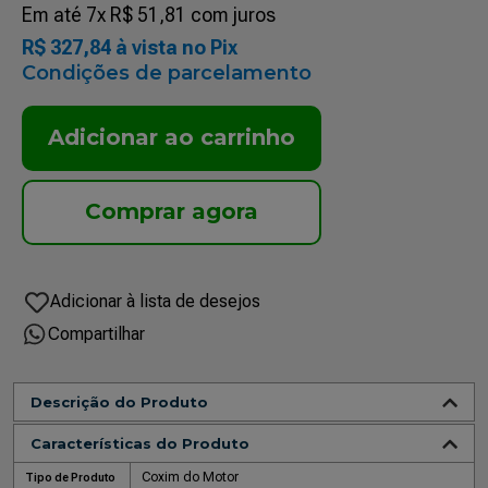
Em até
7
x
R$
51
,
81
com juros
R$
327
,
84
à vista no Pix
Condições de parcelamento
Adicionar ao carrinho
Compartilhar
Descrição do Produto
Características do Produto
Coxim do Motor
Tipo de Produto