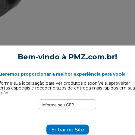
Bem-vindo à PMZ.com.br!
ueremos proporcionar a melhor experiência para você!
forme sua localização para ver produtos disponíveis, aproveitar
ertas especiais e receber prazos de entrega mais rápidos em sua
gião.
Motor
Entrar no Site