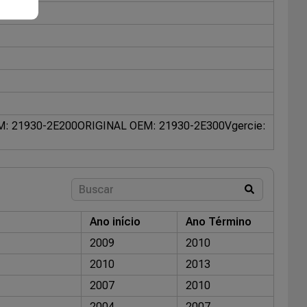
M: 21930-2E200
ORIGINAL OEM: 21930-2E300
Vgercie:
Ano início
Ano Término
2009
2010
2010
2013
2007
2010
2004
2007