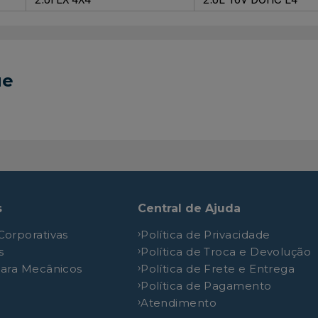
ue
s
Central de Ajuda
Corporativas
Política de Privacidade
s
Política de Troca e Devolução
para Mecânicos
Política de Frete e Entrega
Política de Pagamento
Atendimento