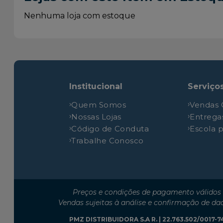
Chevrolet
Astra
Nenhuma loja com estoque
Chevrolet
Astra
Chevrolet
Astra
Chevrolet
Astra
Chevrolet
Astra
Chevrolet
Astra
Institucional
Serviço
Chevrolet
Astra
Quem Somos
Vendas 
Chevrolet
Astra
Nossas Lojas
Entrega
Chevrolet
Astra
Código de Conduta
Escola 
Trabalhe Conosco
Chevrolet
Astra
Chevrolet
Astra
Chevrolet
Astra
Chevrolet
Astra
Preços e condições de pagamento válidos 
Chevrolet
Astra
Vendas sujeitas à análise e confirmação de da
Chevrolet
Astra
PMZ DISTRIBUIDORA S.A R. | 22.763.502/0017-74 