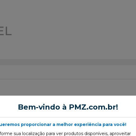
Bem-vindo à PMZ.com.br!
oda
ueremos proporcionar a melhor experiência para você!
forme sua localização para ver produtos disponíveis, aproveitar