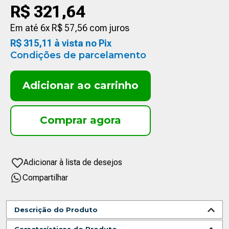
R$
321
,
64
Em até
6
x
R$
57
,
56
com juros
R$
315
,
11
à vista no Pix
Condições de parcelamento
Adicionar ao carrinho
Compartilhar
Descrição do Produto