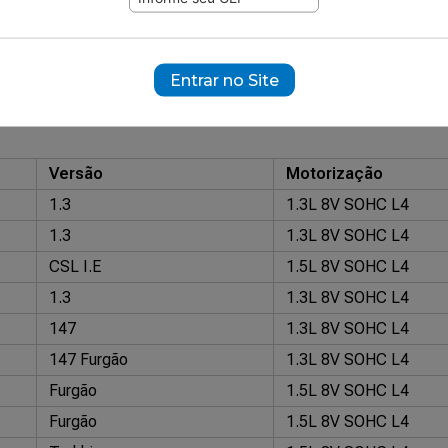
690
ramente ilustrativas.
Entrar no Site
Versão
Motorização
1.3
1.3L 8V SOHC L4
1.3
1.3L 8V SOHC L4
CSL I.E
1.5L 8V SOHC L4
1.3
1.3L 8V SOHC L4
147
1.3L 8V SOHC L4
147 Furgão
1.3L 8V SOHC L4
Furgão
1.5L 8V SOHC L4
Furgão
1.5L 8V SOHC L4