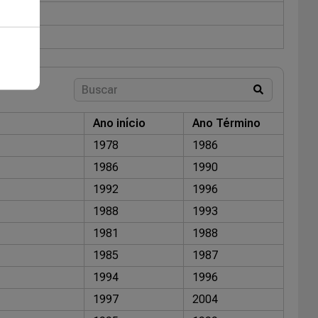
Ano início
Ano Término
1978
1986
1986
1990
1992
1996
1988
1993
1981
1988
1985
1987
1994
1996
1997
2004