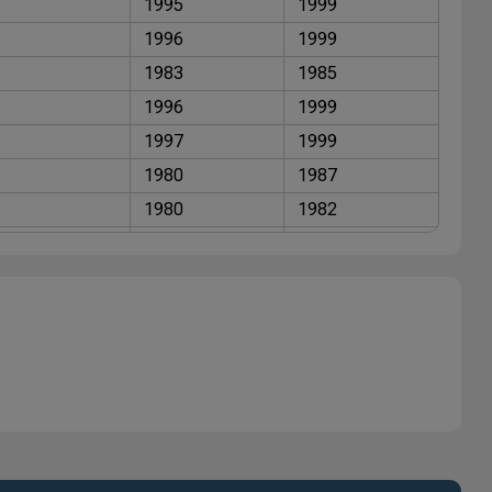
1995
1999
1996
1999
1983
1985
1996
1999
1997
1999
1980
1987
1980
1982
1983
1985
1985
1992
1989
1993
1992
1994
1988
1989
1985
1992
1992
1994
1985
1992