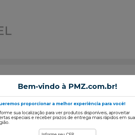
Bem-vindo à PMZ.com.br!
m do Comando de Válvula
ueremos proporcionar a melhor experiência para você!
forme sua localização para ver produtos disponíveis, aproveitar
ertas especiais e receber prazos de entrega mais rápidos em sua
gião.