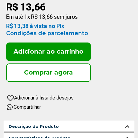
R$
13
,
66
Em até
1
x
R$
13
,
66
sem juros
R$
13
,
38
à vista no Pix
Condições de parcelamento
Adicionar ao carrinho
Compartilhar
Descrição do Produto