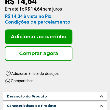
R$
14
,
64
Em até
1
x
R$
14
,
64
sem juros
R$
14
,
34
à vista no Pix
Condições de parcelamento
Adicionar ao carrinho
Compartilhar
Descrição do Produto
Características do Produto