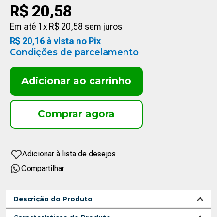
R$
20
,
58
Em até
1
x
R$
20
,
58
sem juros
R$
20
,
16
à vista no Pix
Condições de parcelamento
Adicionar ao carrinho
Compartilhar
Descrição do Produto