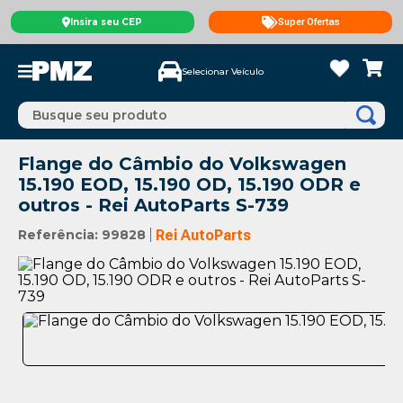
Insira seu CEP
Super Ofertas
Selecionar Veículo
Busque seu produto
Flange do Câmbio do Volkswagen
15.190 EOD, 15.190 OD, 15.190 ODR e
outros - Rei AutoParts S-739
Referência
:
99828
Rei AutoParts