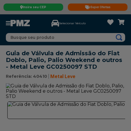
Insira seu CEP
Super Ofertas
Selecionar Veículo
Busque seu produto
Guia de Válvula de Admissão do Fiat
Doblo, Palio, Palio Weekend e outros
- Metal Leve GC0250097 STD
Referência
:
40410
Metal Leve