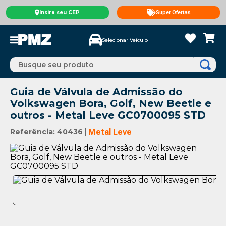
Insira seu CEP
Super Ofertas
Selecionar Veículo
Busque seu produto
Guia de Válvula de Admissão do
Volkswagen Bora, Golf, New Beetle e
outros - Metal Leve GC0700095 STD
Referência
:
40436
Metal Leve