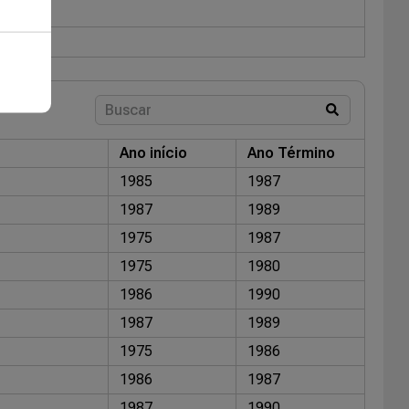
Ano início
Ano Término
1985
1987
1987
1989
1975
1987
1975
1980
1986
1990
1987
1989
1975
1986
1986
1987
1987
1990