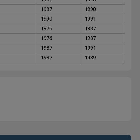
1987
1990
1990
1991
1976
1987
1976
1987
1987
1991
1987
1989
1976
1987
1987
1991
1987
1989
1975
1987
1986
1987
1987
1989
1986
1987
1987
1989