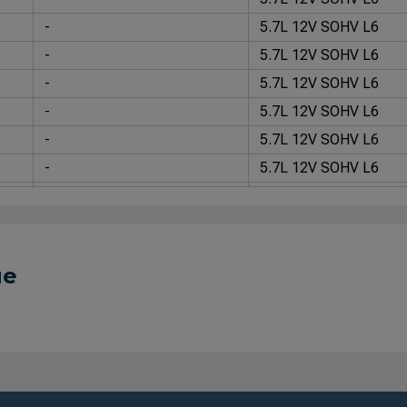
-
5.7L 12V SOHV L6
-
5.7L 12V SOHV L6
-
5.7L 12V SOHV L6
-
5.7L 12V SOHV L6
-
5.7L 12V SOHV L6
-
5.7L 12V SOHV L6
-
5.7L 12V SOHV L6
-
5.7L 12V SOHV L6
-
5.7L 12V SOHV L6
ue
-
5.7L 12V SOHV L6
-
5.7L 12V SOHV L6
-
5.7L 12V SOHV L6
-
5.7L 12V SOHV L6
-
5.7L 12V SOHV L6