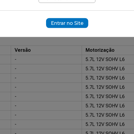
192
ramente ilustrativas.
Entrar no Site
Versão
Motorização
-
5.7L 12V SOHV L6
-
5.7L 12V SOHV L6
-
5.7L 12V SOHV L6
-
5.7L 12V SOHV L6
-
5.7L 12V SOHV L6
-
5.7L 12V SOHV L6
-
5.7L 12V SOHV L6
-
5.7L 12V SOHV L6
-
5.7L 12V SOHV L6