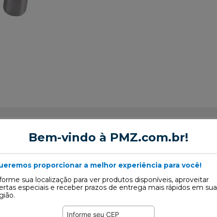
Bem-vindo à PMZ.com.br!
ueremos proporcionar a melhor experiência para você!
lvula
forme sua localização para ver produtos disponíveis, aproveitar
ertas especiais e receber prazos de entrega mais rápidos em sua
gião.
6 STD