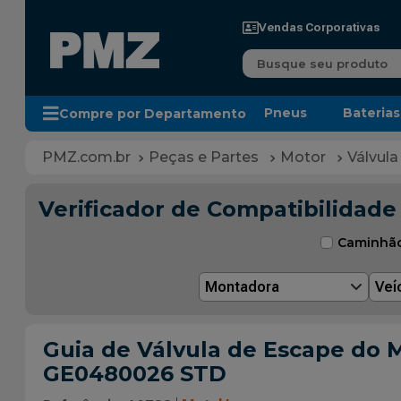
Vendas Corporativas
Busque seu produto
Pneus
Baterias
Compre por Departamento
Peças e Partes
Motor
Válvula
Verificador de Compatibilidade
Caminhã
Montadora
Veí
Guia de Válvula de Escape do Me
GE0480026 STD