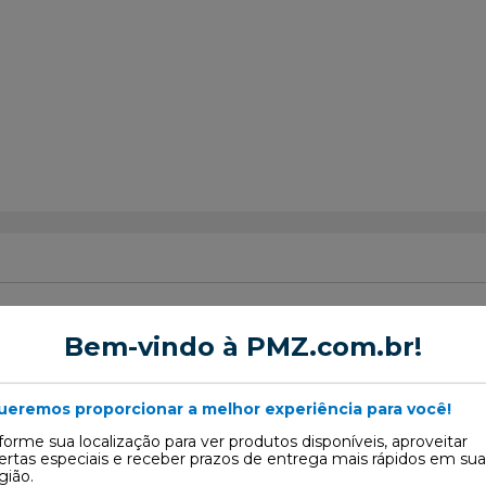
Bem-vindo à PMZ.com.br!
ela
ueremos proporcionar a melhor experiência para você!
 078
forme sua localização para ver produtos disponíveis, aproveitar
ertas especiais e receber prazos de entrega mais rápidos em sua
gião.