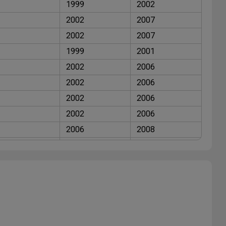
1999
2002
2002
2007
2002
2007
1999
2001
2002
2006
2002
2006
2002
2006
2002
2006
2006
2008
2002
2006
2006
2008