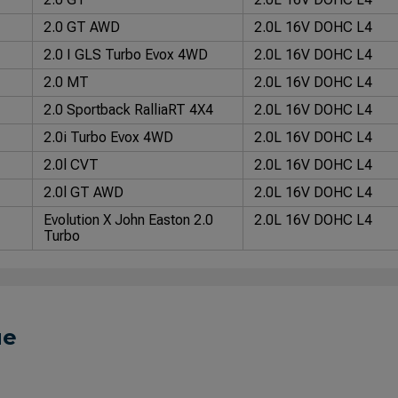
2.0 GT AWD
2.0L 16V DOHC L4
2.0 I GLS Turbo Evox 4WD
2.0L 16V DOHC L4
2.0 MT
2.0L 16V DOHC L4
2.0 Sportback RalliaRT 4X4
2.0L 16V DOHC L4
2.0i Turbo Evox 4WD
2.0L 16V DOHC L4
2.0l CVT
2.0L 16V DOHC L4
2.0l GT AWD
2.0L 16V DOHC L4
Evolution X John Easton 2.0
2.0L 16V DOHC L4
Turbo
ue