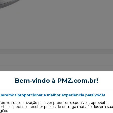
Bem-vindo à PMZ.com.br!
sco de Freio
ueremos proporcionar a melhor experiência para você!
forme sua localização para ver produtos disponíveis, aproveitar
ertas especiais e receber prazos de entrega mais rápidos em sua
gião.