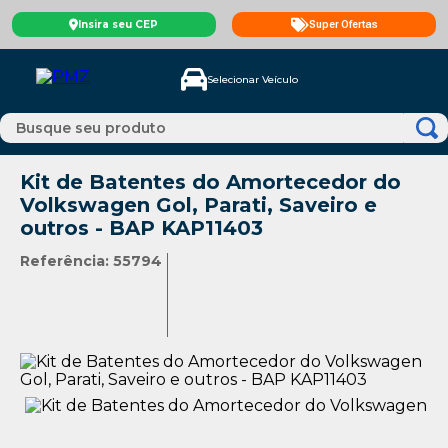
Insira seu CEP
Super Ofertas
Selecionar Veículo
Kit de Batentes do Amortecedor do
Volkswagen Gol, Parati, Saveiro e
outros - BAP KAP11403
Referência
:
55794