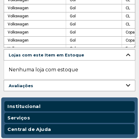
Volkswagen
Gol
CL
Volkswagen
Gol
CL
Volkswagen
Gol
CL
Volkswagen
Gol
Copa
Volkswagen
Gol
Copa
Volkswagen
Gol
Furgão 
Lojas com este Item em Estoque
Volkswagen
Gol
Furgão 
Volkswagen
Gol
GL
Nenhuma loja com estoque
Volkswagen
Gol
GL
Volkswagen
Gol
GL
Avaliações
Volkswagen
Gol
GL
Volkswagen
Gol
GT
Volkswagen
Gol
GTI
Institucional
Volkswagen
Gol
GTS
Quem Somos
Serviços
Volkswagen
Gol
L
Nossas Lojas
Vendas Corporativas
Central de Ajuda
Volkswagen
Gol
L
Código de Conduta
Entregas
Volkswagen
Gol
LS