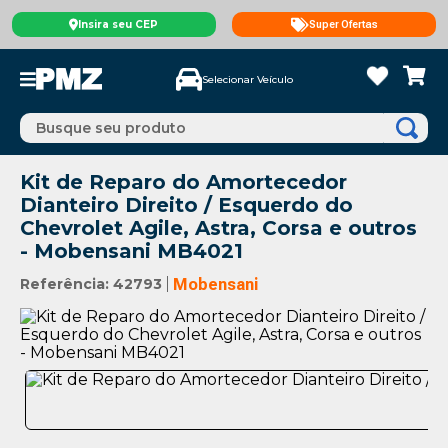
Insira seu CEP
Super Ofertas
Selecionar Veículo
Busque seu produto
Kit de Reparo do Amortecedor
Dianteiro Direito / Esquerdo do
Chevrolet Agile, Astra, Corsa e outros
- Mobensani MB4021
Referência
:
42793
Mobensani