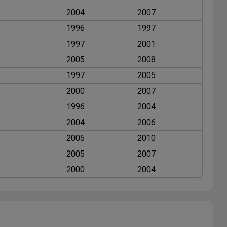
2004
2007
1996
1997
1997
2001
2005
2008
1997
2005
2000
2007
1996
2004
2004
2006
2005
2010
2005
2007
2000
2004
1996
2004
1996
1997
1998
2000