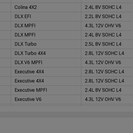
Colina 4X2
2.4L 8V SOHC L4
DLX EFI
2.2L 8V SOHC L4
DLX MPFI
4.3L 12V OHV V6
DLX MPFI
2.4L 8V SOHC L4
DLX Turbo
2.5L 8V SOHC L4
DLX Turbo 4X4
2.8L 12V SOHC L4
DLX V6 MPFI
4.3L 12V OHV V6
Executive 4X4
2.8L 12V SOHC L4
Executive 4X4
2.8L 12V SOHC L4
Executive MPFI
2.4L 8V SOHC L4
Executive V6
4.3L 12V OHV V6
Executive V6 MPFI
4.3L 12V OHV V6
STD EFI
2.2L 8V SOHC L4
STD MPFI
2.2L 8V SOHC L4