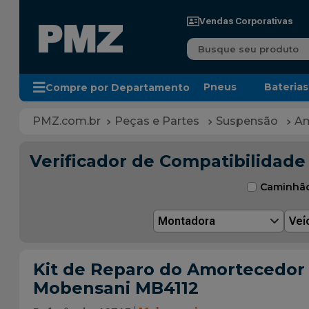
Vendas Corporativas
Busque seu produto
Pneus
Baterias
Compre por Departamento
Peças e Partes
Suspensão
Am
Verificador de Compatibilidade
Caminhã
Montadora
Veí
Kit de Reparo do Amortecedor D
Mobensani MB4112