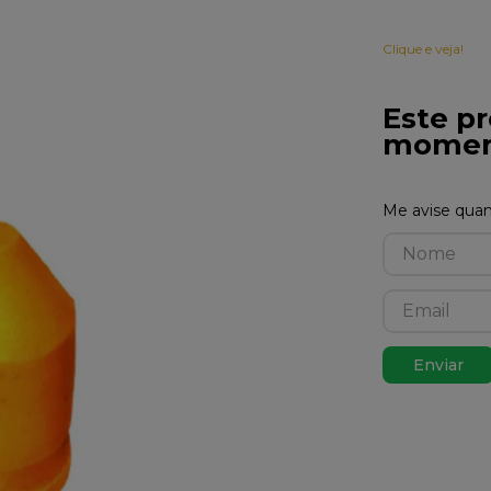
Clique e veja!
Este pr
momen
Enviar