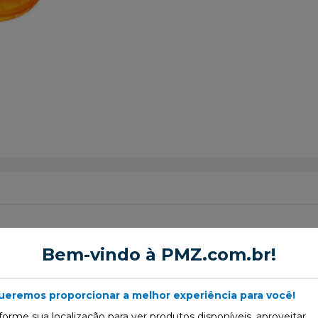
Bem-vindo à PMZ.com.br!
aro do Amortecedor
ueremos proporcionar a melhor experiência para você!
forme sua localização para ver produtos disponíveis, aproveitar