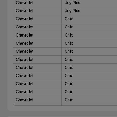
Chevrolet
Joy Plus
Chevrolet
Joy Plus
Chevrolet
Onix
Chevrolet
Onix
Chevrolet
Onix
Chevrolet
Onix
Chevrolet
Onix
Chevrolet
Onix
Chevrolet
Onix
Chevrolet
Onix
Chevrolet
Onix
Chevrolet
Onix
Chevrolet
Onix
Chevrolet
Onix
Chevrolet
Onix