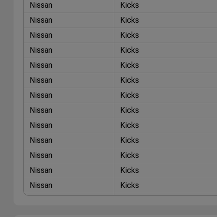
Nissan
Kicks
Nissan
Kicks
Nissan
Kicks
Nissan
Kicks
Nissan
Kicks
Nissan
Kicks
Nissan
Kicks
Nissan
Kicks
Nissan
Kicks
Nissan
Kicks
Nissan
Kicks
Nissan
Kicks
Nissan
Kicks
Nissan
March
Nissan
March