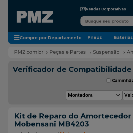
Vendas Corporativas
Busque seu produto
Pneus
Baterias
Compre por Departamento
Peças e Partes
Suspensão
Am
Verificador de Compatibilidade
Caminhã
Montadora
Veí
Kit de Reparo do Amortecedor D
Mobensani MB4203