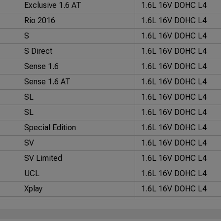
Exclusive 1.6 AT
1.6L 16V DOHC L4
Rio 2016
1.6L 16V DOHC L4
S
1.6L 16V DOHC L4
S Direct
1.6L 16V DOHC L4
Sense 1.6
1.6L 16V DOHC L4
Sense 1.6 AT
1.6L 16V DOHC L4
SL
1.6L 16V DOHC L4
SL
1.6L 16V DOHC L4
Special Edition
1.6L 16V DOHC L4
SV
1.6L 16V DOHC L4
SV Limited
1.6L 16V DOHC L4
UCL
1.6L 16V DOHC L4
Xplay
1.6L 16V DOHC L4
1.0
1.0L 16V DOHC L4
1.0 12v FlexStart
1.0L 12V DOHC L3