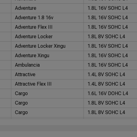
Adventure
1.8L 16V SOHC L4
Adventure 1.8 16v
1.8L 16V SOHC L4
Adventure Flex III
1.8L 16V SOHC L4
Adventure Locker
1.8L 8V SOHC L4
Adventure Locker Xingu
1.8L 16V SOHC L4
Adventure Xingu
1.8L 16V SOHC L4
Ambulancia
1.8L 16V SOHC L4
Attractive
1.4L 8V SOHC L4
Attractive Flex III
1.4L 8V SOHC L4
Cargo
1.6L 16V DOHC L4
Cargo
1.8L 8V SOHC L4
Cargo
1.8L 8V SOHC L4
Cargo
1.8L 8V SOHC L4
Cargo
1.4L 8V SOHC L4