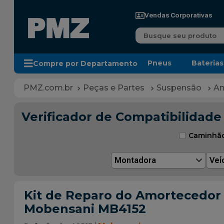
Vendas Corporativas
Busque seu produto
Pneus
Baterias
Compre por Departamento
Peças e Partes
Suspensão
Am
Verificador de Compatibilidade
Caminhã
Montadora
Veí
Kit de Reparo do Amortecedor Tr
Mobensani MB4152