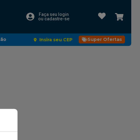
Faça seu login
ou cadastre-se
são
Super Ofertas
Insira seu CEP