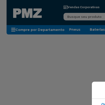
Vendas Corporativas
Busque seu produto
Pneus
Baterias
Compre por Departamento
Q