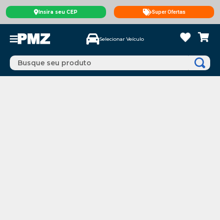
Insira seu CEP
Super Ofertas
Selecionar Veículo
Busque seu produto