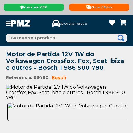
Insira seu CEP
Super Ofertas
Selecionar Veículo
Busque seu produto
Motor de Partida 12V 1W do
Volkswagen Crossfox, Fox, Seat Ibiza
e outros - Bosch 1 986 S00 780
Referência
:
63480
Bosch